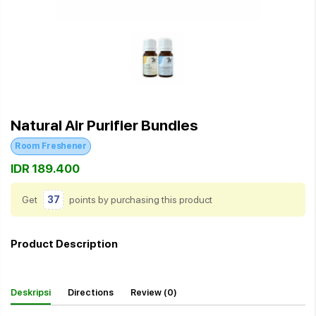
Natural Air Purifier Bundles
Room Freshener
IDR 189.400
Get
37
points by purchasing this product
Product Description
Deskripsi
Directions
Review (0)