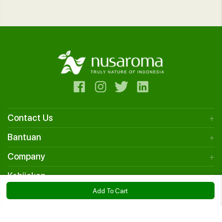
Contact Us
Bantuan
Company
Kebijakan
Add To Cart