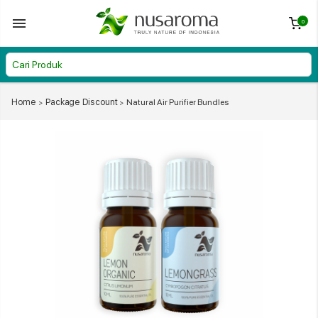
0
Home
Package Discount
Natural Air Purifier Bundles