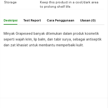
Storage
Keep this product in a cool/dark area
to prolong shelf life.
Deskripsi
Test Report
Cara Penggunaan
Ulasan (0)
Minyak Grapeseed banyak ditemukan dalam produk kosmetik
seperti wajah krim, lip balm, dan tabir surya, sebagai antiseptik
dan zat khasiat untuk membantu memperbaiki kulit.