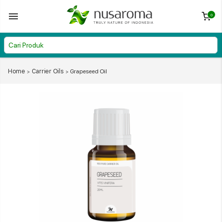
0
Home
Carrier Oils
Grapeseed Oil