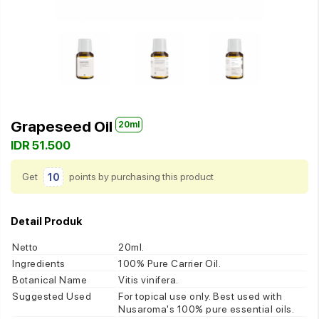
Grapeseed Oil
20ml
IDR 51.500
Get
10
points by purchasing this product
Detail Produk
Netto
20ml.
Ingredients
100% Pure Carrier Oil.
Botanical Name
Vitis vinifera.
Suggested Used
For topical use only. Best used with
Nusaroma's 100% pure essential oils.