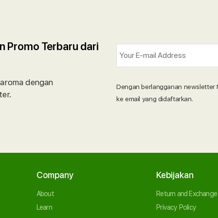
n Promo Terbaru dari
saroma dengan
Dengan berlangganan newsletter 
er.
ke email yang didaftarkan.
Company
Kebijakan
About
Return and Exchange
Learn
Privacy Policy