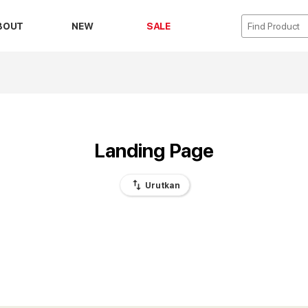
BOUT
NEW
SALE
Landing Page
swap_vert
Urutkan