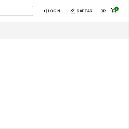
0
LOGIN
DAFTAR
IDR