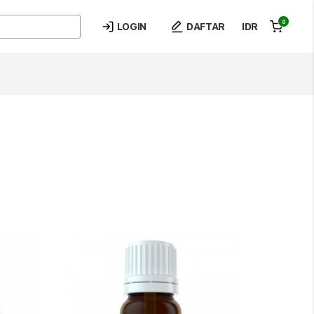
0
LOGIN
DAFTAR
IDR