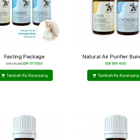
Fasting Package
Natural Air Purifier Bun
IDR 275.000
IDR 137.500
IDR 189.400
Tambah Ke Keranjang
Tambah Ke Keranjang