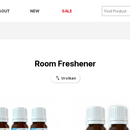
BOUT
NEW
SALE
Room Freshener
swap_vert
Urutkan