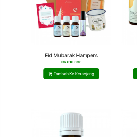
Eid Mubarak Hampers
IDR 616.000
Tambah Ke Keranjang